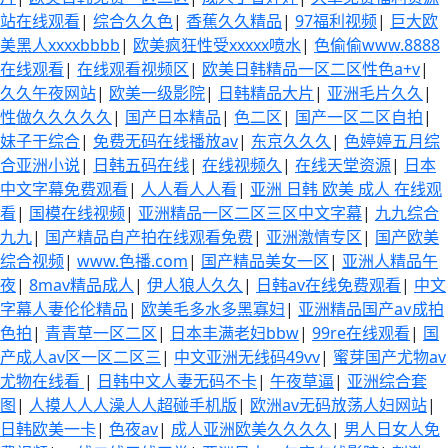
站在线观看
|
综合久久色
|
香蕉久久精品
|
97福利视频
|
巨大欧
美黑人xxxxbbbb
|
欧美疯狂性受xxxxx喷水
|
色偷偷www.8888
在线观看
|
在线观看视频区
|
欧美日韩精品一区二区性色a+v
|
久久午夜网站
|
欧美一级影院
|
日韩精品大片
|
亚洲毛片久久
|
性做久久久久久
|
国产日本精品
|
色二区
|
国产一区二区自拍
|
妹子干综合
|
免费无码在线播放av
|
东京久久久
|
色婷婷五月综
合亚洲小说
|
日韩五码在线
|
在线视频久
|
在线天堂资源
|
日本
中文字幕免费观看
|
人人看人人看
|
亚洲 日韩 欧美 成人 在线观
看
|
国模在线视频
|
亚洲精品一区二区三区中文字幕
|
九九综合
九九
|
国产精品自产拍在线观看免费
|
亚洲激情专区
|
国产欧美
综合视频
|
www.色播.com
|
国产精品美女一区
|
亚洲人精品午
夜
|
8mav精品成人
|
伊人狼人久久
|
日韩av在线免费观看
|
中文
字幕人妻伦伦精品
|
欧美毛多水多黑寡妇
|
亚洲精品国产aⅴ成拍
色拍
|
青青草一区二区
|
日本丰满老妇bbw
|
99re在线观看
|
国
产成人av区一区二区三
|
中文亚洲无线码49vv
|
蜜芽国产尤物av
尤物在线看
|
日韩中文人妻无码不卡
|
午夜草逼
|
亚洲综合套
图
|
人摸人人人澡人人超碰手机版
|
欧洲av无码放荡人妇网站
|
日韩欧美一卡
|
色夜av
|
成人亚洲欧美久久久久
|
男人日女人免