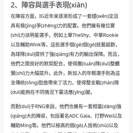
2、陣容與選手表現(xiàn)
在陣容方面，IG近年來逐漸形成了一套穩(wěn)定且
具有競(jìng)爭(zhēng)力的配置。他們擁有幾位實
(shí)力派明星選手，例如上單TheShy、中單Rookie
以及輔助Wink等，這些選手個(gè)個(gè)技藝超群，
為球隊(duì)提供了強(qiáng)有力的輸出保障。而且，
他們之間良好的默契配合，使得團(tuán)隊(duì)整體
實(shí)力大幅提升。此外，新加入的年輕選手則為這
支傳統(tǒng)勁旅帶來了活力，使得整支戰(zhàn)隊
(duì)能夠在不同情況下靈活應(yīng)變。
而對(duì)于RNG來說，他們也擁有一套相當(dāng)強
(qiáng)大的陣容，包括著名ADC Gala、打野Wei以及
輔助Ming等。他們以極高的個(gè)人技術(shù)以及