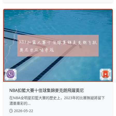
NBA扣籃大賽十佳球集錦麥克朗飛躍奧尼
在NBA全明星扣籃大賽的歷史上，2023年的比賽無疑將留下
濃墨重彩的...
2026-05-22