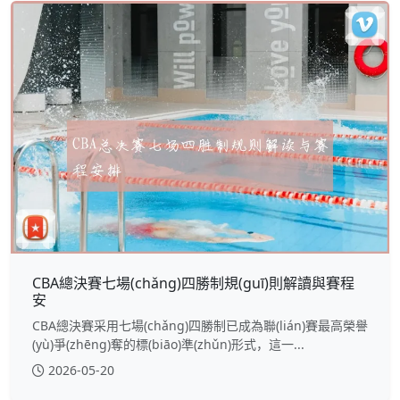
CBA總決賽七場(chǎng)四勝制規(guī)則解讀與賽程
安
CBA總決賽采用七場(chǎng)四勝制已成為聯(lián)賽最高榮譽
(yù)爭(zhēng)奪的標(biāo)準(zhǔn)形式，這一...
2026-05-20