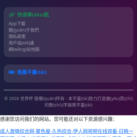
快速導(dǎo)航
App下載
關(guān)于我們
隱私政策
用戶協(xié)議
網(wǎng)站地圖
推薦平臺(tái)
© 2026 世界杯 版權(quán)所有 · 本平臺(tái)致力打造優(yōu)質(zhì)
的數(shù)字娛樂平臺(tái)
感谢您访问我们的网站，您可能还对以下资源感兴趣：
成人激情综合网-聚色屋-久热综合-伊人网视频在线观看-日韩一