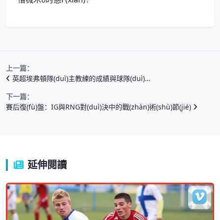
上一篇：
英超埃弗頓隊(duì)主教練的成績與球隊(duì)…
下一篇：
賽后復(fù)盤：IG與RNG對(duì)決中的戰(zhàn)術(shù)節(jié)
延伸閱讀