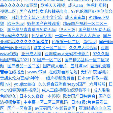
品久久久久久hb亚瑟
|
欧美天天视频
|
成人aaa
|
色福利视频
|
视频二区
|
国产农村妇女毛片精品久久
|
97色伦图区97色伦综合
图区
|
日韩中文字幕v亚洲中文字幕
|
成人青青草
|
91精品小视
频
|
欧洲色av
|
99热国产在线观看
|
精品国产福利一区二区三
区
|
国产精品青青草原免费无码
|
伊人三级
|
国产精品免费无遮
挡无码永久视频
|
色又黄又爽
|
一本一道人人妻人人妻αv
|
国产
亚洲精品久久久久久国模美
|
色狠狠一区二区
|
激情av
|
国产偷v
国产偷v亚洲高清
|
欧美区一区二区三
|
久久成人综合网
|
亚洲
www视频
|
亚洲成人精
|
亚洲成av人无码不卡影片
|
97久久超
碰国产精品2021
|
91国产一区二区
|
国产精品乱码一区二区视
频
|
国产极品一区二区
|
国产成人看片
|
五月婷av
|
巨熟乳波霸
若妻在线播放
|
www.97ai
|
在线观看网站污
|
无码午夜福利片
|
贵族女沦为官妓h呻吟
|
一级片视频免费看
|
日本sm调教—视
频|vk
|
youjizz自拍
|
久久综合亚洲色hezyo国产
|
六月啪啪
|
日
本少妇春药特殊按摩3
|
成人三级视频在线观看不卡
|
成人啪啪
色婷婷久
|
日本久久夜夜一本婷婷
|
欧美国产日韩综合
|
国产高
清视频免费
|
中字幕一区二区三区乱码
|
日本a级c片免费看三
区
|
国产一区资源
|
av无码国产在线看岛国
|
亚洲精品久久久无