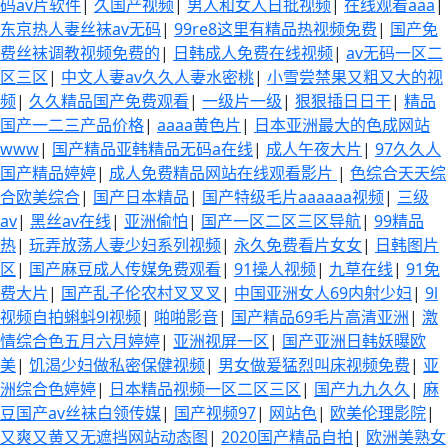
码av片软件
|
久国产视频
|
男人和女人日批视频
|
在线观看aaa
|
东京热人妻丝袜av无码
|
99re8这里有精品热视频免费
|
国产免
费丝袜调教视频免费的
|
日韩成人免费在线视频
|
av无码一区二
区三区
|
中文人妻av久久人妻水密桃
|
小雪尝禁果又粗又大的视
频
|
久久精品国产免费观看
|
一级片一级
|
狠狠插日日干
|
精品
国产一二三产品价格
|
aaaa黄色片
|
日本亚洲最大的色成网站
www
|
国产精品亚韩精品无码a在线
|
成人午夜大片
|
97久久人
国产精品婷婷
|
成人免费精品网站在线观看影片
|
色综合天天综
合欧美综合
|
国产日本精品
|
国产特级毛片aaaaaa视频
|
三级
av
|
黑丝av在线
|
亚洲偷怕
|
国产一区二区三区导航
|
99精品
热
|
玩弄放荡人妻少妇系列视频
|
永久免费看片女女
|
日韩图片
区
|
国产麻豆成人传媒免费观看
|
91操人视频
|
九草在线
|
91免
费大片
|
国产乱子伦农村叉叉叉
|
中国亚洲女人69内射少妇
|
9l
视频自拍蝌蚪9l视频
|
啪啪影音
|
国产精品69毛片高清亚洲
|
激
情综合色五月六月婷婷
|
亚洲视屏一区
|
国产亚洲日韩妖曝欧
美
|
饥渴少妇做私密保健视频
|
男女做爰猛烈叫床视频免费
|
亚
洲综合色婷婷
|
日本精品视频一区二区三区
|
国产九九久久
|
麻
豆国产av丝袜白领传媒
|
国产视频97
|
网站色
|
欧美伦理影院
|
又爽又黄又无遮挡网站动态图
|
2020国产精品自拍
|
欧洲美熟女