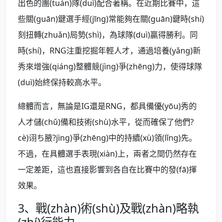
出色的團(tuán)隊(duì)配合著稱。在近期比賽中，這
些關(guān)鍵選手經(jīng)常能夠在關(guān)鍵時(shí)
刻扭轉(zhuǎn)局勢(shì)，為球隊(duì)贏得勝利。同
時(shí)，RNG注重挖掘年輕人才，通過培養(yǎng)新
秀來增強(qiáng)整體競(jìng)爭(zhēng)力，使得球隊
(duì)始終保持較高水平。
總體而言，無論是IG還是RNG，都具備優(yōu)秀的
人才儲(chǔ)備和技術(shù)水平，從而確保了他們?
cè)诩ち腋?jìng)爭(zhēng)中的持續(xù)領(lǐng)先。
不過，在具體選手表現(xiàn)上，兩者之間仍然存在
一定差距，這也直接影響到各自在比賽中的發(fā)揮
效果。
3、戰(zhàn)術(shù)及戰(zhàn)略執
(zhí)行能力