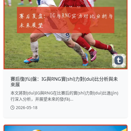
賽后復(fù)盤：IG與RNG實(shí)力對(duì)比分析與未
來展
本文將對(duì)IG與RNG在比賽后的實(shí)力對(duì)比進(jìn)
行深入分析，并展望未來的發(fā)...
2026-05-18