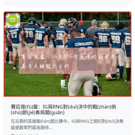
賽后復(fù)盤：IG與RNG對(duì)決中的戰(zhàn)術
(shù)節(jié)奏與關(guān)
在近期的英雄聯(lián)盟比賽中，IG與RNG之間的對(duì)決無
疑是觀眾們最為期待...