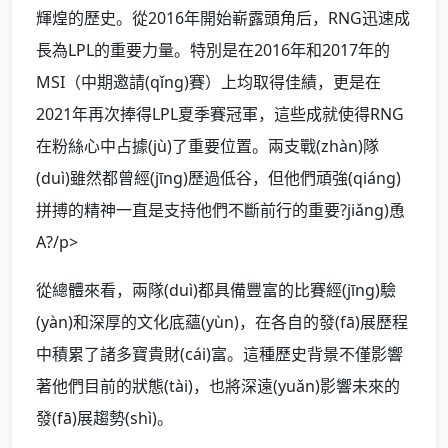
輝煌的歷史。從2016年開始嶄露頭角后，RNG迅速成
長為LPL的重要力量。特別是在2016年和2017年的
MSI（中期邀請(qǐng)賽）上均取得佳績，更是在
2021年再次捧得LPL夏季賽冠軍，這些成就使得RNG
在粉絲心中占據(jù)了重要位置。兩支戰(zhàn)隊
(duì)雖然都曾經(jīng)歷過低谷，但他們頑強(qiáng)
拼搏的精神一直是支持他們不斷前行的重要?jiǎng)恿
Α?/p>
從總體來看，兩隊(duì)都具備豐富的比賽經(jīng)驗
(yàn)和深厚的文化底蘊(yùn)，在各自的發(fā)展歷程
中積累了諸多寶貴財(cái)富。這種歷史背景不僅影響
著他們目前的狀態(tài)，也將深遠(yuǎn)影響未來的
發(fā)展趨勢(shì)。